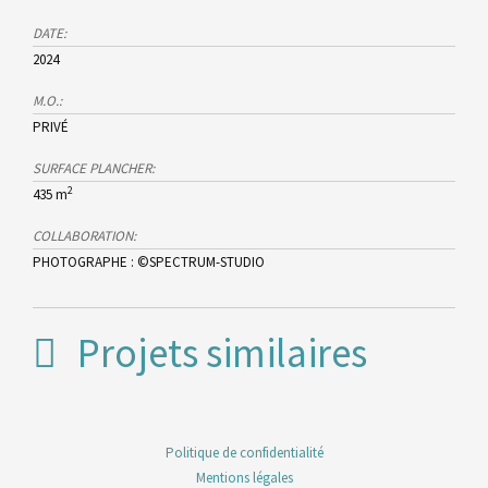
DATE:
2024
M.O.:
PRIVÉ
SURFACE PLANCHER:
2
435 m
COLLABORATION:
PHOTOGRAPHE : ©SPECTRUM-STUDIO
Projets similaires
Politique de confidentialité
Mentions légales