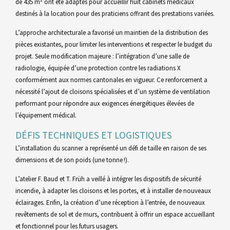
de 435 m² ont été adaptés pour accueillir huit cabinets médicaux
destinés à la location pour des praticiens offrant des prestations variées.
L’approche architecturale a favorisé un maintien de la distribution des
pièces existantes, pour limiter les interventions et respecter le budget du
projet. Seule modification majeure : l’intégration d’une salle de
radiologie, équipée d’une protection contre les radiations X
conformément aux normes cantonales en vigueur. Ce renforcement a
nécessité l’ajout de cloisons spécialisées et d’un système de ventilation
performant pour répondre aux exigences énergétiques élevées de
l’équipement médical.
DÉFIS TECHNIQUES ET LOGISTIQUES
L’installation du scanner a représenté un défi de taille en raison de ses
dimensions et de son poids (une tonne !).
L’atelier F. Baud et T. Früh a veillé à intégrer les dispositifs de sécurité
incendie, à adapter les cloisons et les portes, et à installer de nouveaux
éclairages. Enfin, la création d’une réception à l’entrée, de nouveaux
revêtements de sol et de murs, contribuent à offrir un espace accueillant
et fonctionnel pour les futurs usagers.