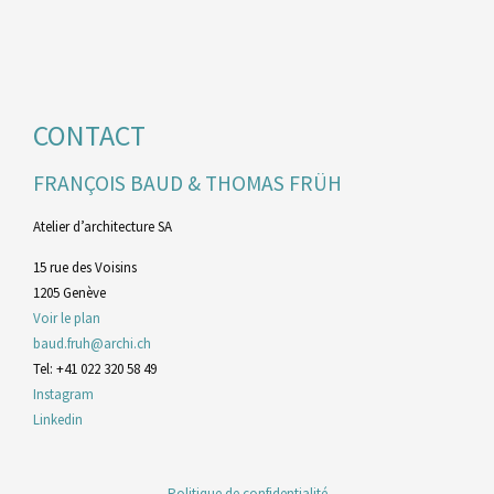
CONTACT
FRANÇOIS BAUD & THOMAS FRÜH
Atelier d’architecture SA
15 rue des Voisins
1205 Genève
Voir le plan
baud.fruh@archi.ch
Tel: +41 022 320 58 49
Instagram
Linkedin
Politique de confidentialité