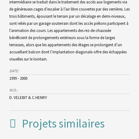
intermédiaire se traduit dans le traitement des accès aux logements via
de généreuses cages d’escalier à l’air libre couvertes par des verrières. Les
trois bâtiments, épousant le terrain par un décalage en demi-niveaux,
sont reliés par un garage souterrain dont les accès piétons participent à
l’animation des cours. Les appartements des rez-de-chaussée
bénéficient de prolongements extérieurs sous la forme de larges
terrasses, alors que les appartements des étages se prolongent d’un
accueillant balcon dont l’implantation diagonale offre des échappées
visuelles sur le lointain.
DATE:
1999 - 2000
M.O.:
D. VELEBIT & C.HENRY
Projets similaires