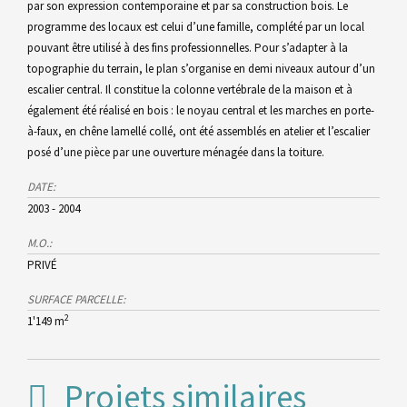
par son expression contemporaine et par sa construction bois. Le
programme des locaux est celui d’une famille, complété par un local
pouvant être utilisé à des fins professionnelles. Pour s’adapter à la
topographie du terrain, le plan s’organise en demi niveaux autour d’un
escalier central. Il constitue la colonne vertébrale de la maison et à
également été réalisé en bois : le noyau central et les marches en porte-
à-faux, en chêne lamellé collé, ont été assemblés en atelier et l’escalier
posé d’une pièce par une ouverture ménagée dans la toiture.
DATE:
2003 - 2004
M.O.:
PRIVÉ
SURFACE PARCELLE:
2
1'149 m
Projets similaires